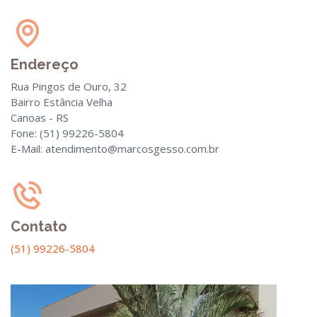
Endereço
Rua Pingos de Ouro, 32
Bairro Estância Velha
Canoas - RS
Fone: (51) 99226-5804
E-Mail: atendimento@marcosgesso.com.br
Contato
(51) 99226-5804